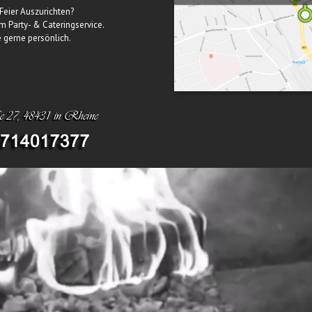
Feier Auszurichten?
m Party- & Cateringservice.
e gerne persönlich.